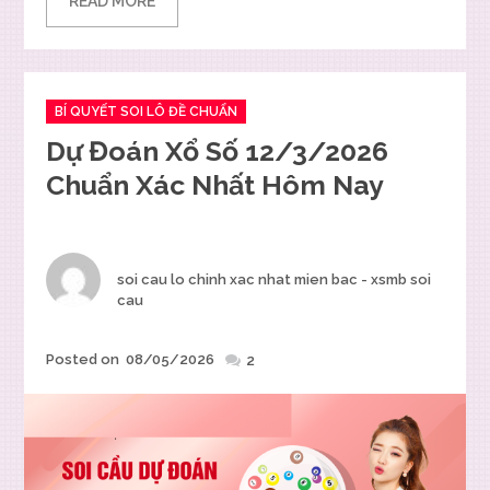
READ MORE
Categories
BÍ QUYẾT SOI LÔ ĐỀ CHUẨN
Dự Đoán Xổ Số 12/3/2026
Chuẩn Xác Nhất Hôm Nay
Author
soi cau lo chinh xac nhat mien bac - xsmb soi
cau
Posted
Posted on
08/05/2026
2
on