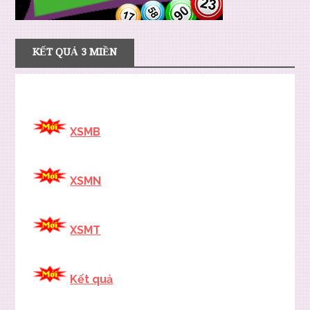
KẾT QUẢ 3 MIỀN
XSMB
XSMN
XSMT
Kết quả