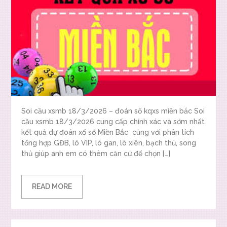
Soi cầu xsmb 18/3/2026 – đoán số kqxs miền bắc Soi
cầu xsmb 18/3/2026 cung cấp chính xác và sớm nhất
kết quả dự đoán xổ số Miền Bắc cùng với phân tích
tổng hợp GĐB, lô VIP, lô gan, lô xiên, bạch thủ, song
thủ giúp anh em có thêm căn cứ để chọn […]
READ MORE