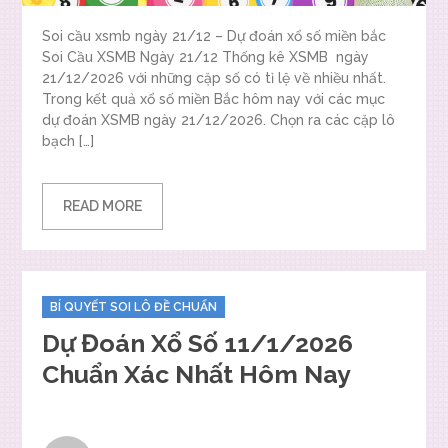
Soi cầu xsmb ngày 21/12 – Dự đoán xổ số miền bắc
Soi Cầu XSMB Ngày 21/12 Thống kê XSMB ngày
21/12/2026 với những cặp số có tỉ lệ về nhiều nhất.
Trong kết quả xổ số miền Bắc hôm nay với các mục
dự đoán XSMB ngày 21/12/2026. Chọn ra các cặp lô
bạch […]
READ MORE
Categories
BÍ QUYẾT SOI LÔ ĐỀ CHUẨN
Dự Đoán Xổ Số 11/1/2026
Chuẩn Xác Nhất Hôm Nay