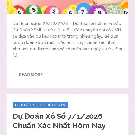
Dự đoán xsmb 20/12/2026 – Dự đoán xổ số miền bắc
Dự Đoán XSMB 20/12/2026 – Các chuyên soi cầu MB
sẽ dựa vào dữ liệu kqxsmb trong nhiều ngày… để đưa
ra dự đoán xổ số miền Bắc hôm nay chuẩn xác nhất
cho anh em tham khảo.xổ số miền bắc ngày 20/12 Soi
[…]
READ MORE
Categories
BÍ QUYẾT SOI LÔ ĐỀ CHUẨN
Dự Đoán Xổ Số 7/1/2026
Chuẩn Xác Nhất Hôm Nay