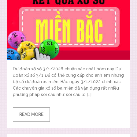
Dự đoán xổ số 3/1/2026 chuẩn xác nhất hôm nay Dự
đoán xổ số 3/1 Để có thể cung cấp cho anh em những
bộ số dự đoán xs miền. Bắc ngày 3/1/1022 chính xác.
Các chuyên gia xổ số ba miền đã vận dụng rất nhiều
phương pháp soi cầu như: soi cầu lô […]
READ MORE