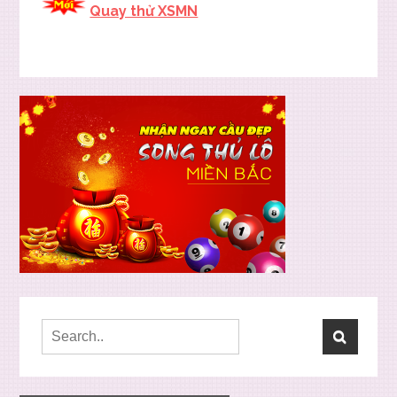
Quay thử XSMN