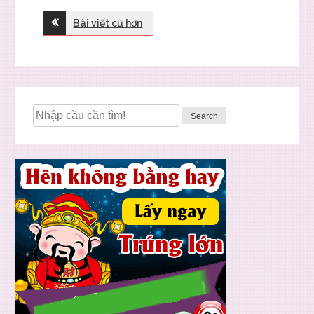
Điều
Bài viết cũ hơn
hướng
bài
viết
Search