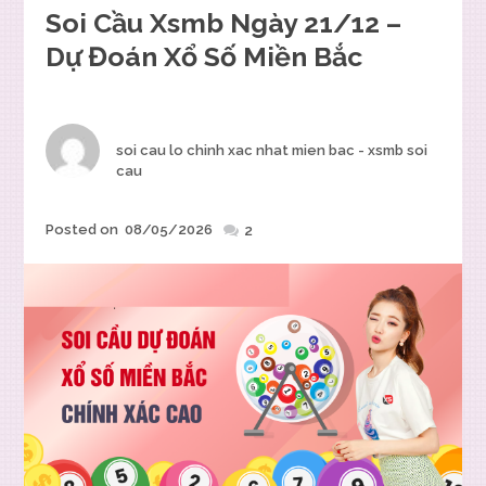
Soi Cầu Xsmb Ngày 21/12 –
Dự Đoán Xổ Số Miền Bắc
Author
soi cau lo chinh xac nhat mien bac - xsmb soi
cau
Posted
Posted on
08/05/2026
2
on