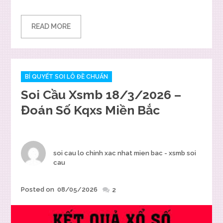
READ MORE
Categories
BÍ QUYẾT SOI LÔ ĐỀ CHUẨN
Soi Cầu Xsmb 18/3/2026 –
Đoán Số Kqxs Miền Bắc
Author
soi cau lo chinh xac nhat mien bac - xsmb soi
cau
Posted
Posted on
08/05/2026
2
on