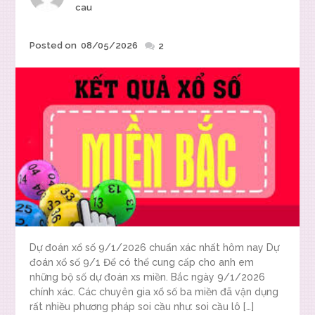
cau
Posted
Posted on
08/05/2026
2
on
Dự đoán xổ số 9/1/2026 chuẩn xác nhất hôm nay Dự
đoán xổ số 9/1 Để có thể cung cấp cho anh em
những bộ số dự đoán xs miền. Bắc ngày 9/1/2026
chính xác. Các chuyên gia xổ số ba miền đã vận dụng
rất nhiều phương pháp soi cầu như: soi cầu lô […]