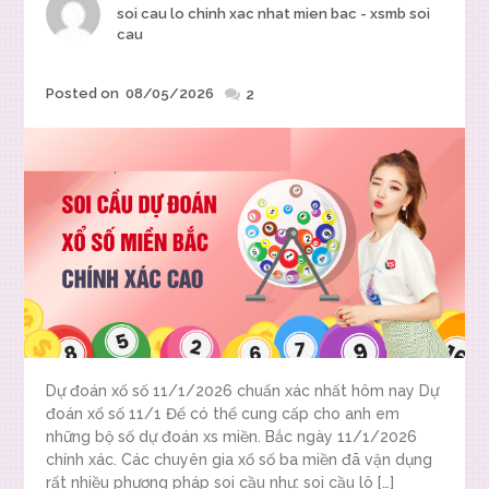
Author
soi cau lo chinh xac nhat mien bac - xsmb soi
cau
Posted
Posted on
08/05/2026
2
on
Dự đoán xổ số 11/1/2026 chuẩn xác nhất hôm nay Dự
đoán xổ số 11/1 Để có thể cung cấp cho anh em
những bộ số dự đoán xs miền. Bắc ngày 11/1/2026
chính xác. Các chuyên gia xổ số ba miền đã vận dụng
rất nhiều phương pháp soi cầu như: soi cầu lô […]