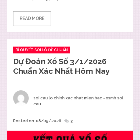
READ MORE
Categories
BÍ QUYẾT SOI LÔ ĐỀ CHUẨN
Dự Đoán Xổ Số 3/1/2026
Chuẩn Xác Nhất Hôm Nay
Author
soi cau lo chinh xac nhat mien bac - xsmb soi
cau
Posted
Posted on
08/05/2026
2
on