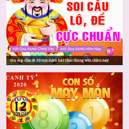
Kết Quả Xsmb Chính Xác
Kết Quả Xsmb Hôm Nay
cầu đẹp dàn đề 10 con miền bắc chắc thắng win chiều nay