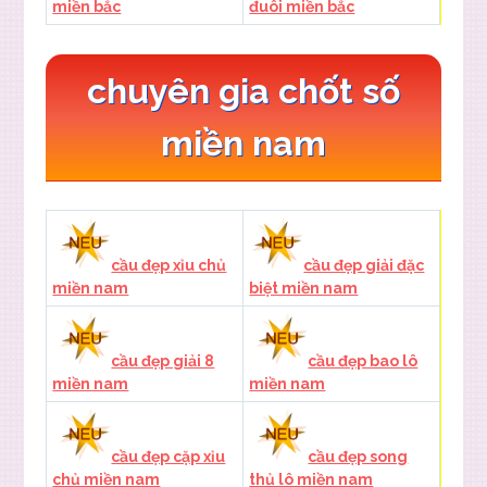
miền bắc
đuôi miền bắc
chuyên gia chốt số
miền nam
cầu đẹp xỉu chủ
cầu đẹp giải đặc
miền nam
biệt miền nam
cầu đẹp giải 8
cầu đẹp bao lô
miền nam
miền nam
cầu đẹp cặp xỉu
cầu đẹp song
chủ miền nam
thủ lô miền nam