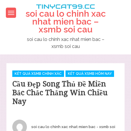
Skip
to
soi cau lo chinh xac
content
nhat mien bac –
xsmb soi cau
soi cau lo chinh xac nhat mien bac –
xsmb soi cau
Categories
KẾT QUẢ XSMB CHÍNH XÁC
KẾT QUẢ XSMB HÔM NAY
Cầu Đẹp Song Thủ Đề Miền
Bắc Chắc Thắng Win Chiều
Nay
Author
soi cau lo chinh xac nhat mien bac - xsmb soi