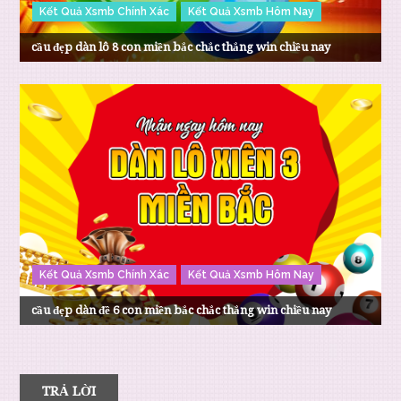
Kết Quả Xsmb Chính Xác
Kết Quả Xsmb Hôm Nay
cầu đẹp dàn lô 8 con miền bắc chắc thắng win chiều nay
Kết Quả Xsmb Chính Xác
Kết Quả Xsmb Hôm Nay
cầu đẹp dàn đề 6 con miền bắc chắc thắng win chiều nay
TRẢ LỜI