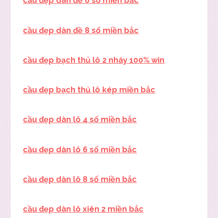
cầu đẹp dàn đề 6 số miền bắc
cầu đẹp dàn đề 8 số miền bắc
cầu đẹp bạch thủ lô 2 nháy 100% win
cầu đẹp bạch thủ lô kép miền bắc
cầu đẹp dàn lô 4 số miền bắc
cầu đẹp dàn lô 6 số miền bắc
cầu đẹp dàn lô 8 số miền bắc
cầu đẹp dàn lô xiên 2 miền bắc