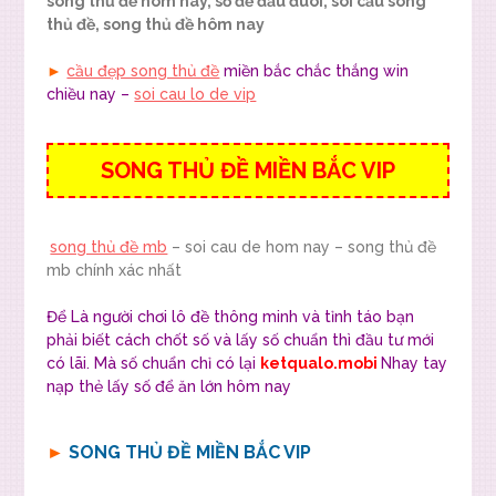
song thủ đề hôm nay, số đề đầu đuôi, soi cầu song
thủ đề, song thủ đề hôm nay
►
cầu đẹp song thủ đề
miền bắc chắc thắng win
chiều nay –
soi cau lo de vip
SONG THỦ ĐỀ MIỀN BẮC VIP
song thủ đề mb
– soi cau de hom nay – song thủ đề
mb chính xác nhất
Để Là người chơi lô đề thông minh và tỉnh táo bạn
phải biết cách chốt số và lấy số chuẩn thì đầu tư mới
có lãi. Mà số chuẩn chỉ có lại
ketqualo.mobi
Nhay tay
nạp thẻ lấy số để ăn lớn hôm nay
►
SONG THỦ ĐỀ MIỀN BẮC VIP