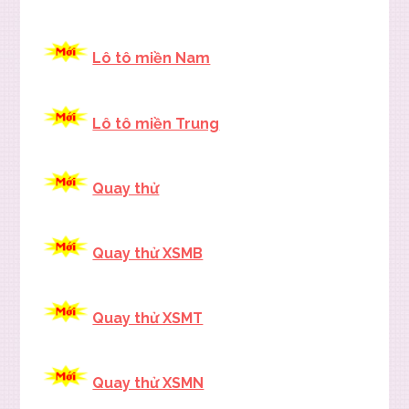
Lô tô miền Nam
Lô tô miền Trung
Quay thử
Quay thử XSMB
Quay thử XSMT
Quay thử XSMN