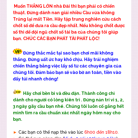
Muốn THẮNG LỚN nhà Đài thì bạn phải có chiến
thuật. Đừng đánh nan giải nhiều Cầu vừa không
Trúng lại mất Tiền. Hãy tập trung nghiên cứu cách
chốt số để đưa ra cầu đẹp nhất. Nếu không chốt được
số thì để đội ngũ chốt số tài ba của chúng tôi giúp
bạn. CHÚC CÁC BẠN PHÁT TÀI PHÁT LỘC!
Đừng thắc mắc tại sao bạn chơi mãi không
thắng. Đừng uất ức hay khó chịu. Hãy trải nghiệm
chiến thắng bằng việc lấy số từ các chuyên gia của
chúng tôi. Đảm bảo bạn sẽ vào bờ an toàn, tiền vào
đấy túi nhanh chóng!
Hãy chơi bền bì và đều đặn. Thành công chỉ
dành cho người có lòng kiên trì . Đừng nản trí vì 1, 2,
3 ngày gãy cầu bạn nhé. Chúng tôi luôn cố gắng hết
mình tìm ra cầu chuẩn xác nhất ngày hôm nay cho
bạn.
►
Các bạn có thể nạp thẻ vào lúc
6h00 đến 18h10.