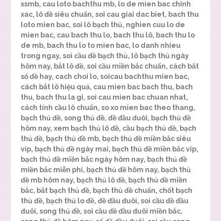
xsmb, cau loto bachthu mb, lo de mien bac chinh
xac, lô đề siêu chuẩn, soi cau giai dac biet, bach thu
loto mien bac, soi lô bạch thủ, nghien cuu lo de
mien bac, cau bach thu lo, bach thu lô, bach thu lo
de mb, bach thu lo to mien bac, lo danh nhieu
trong ngay, soi cầu đề bạch thủ, lô bạch thủ ngày
hôm nay, bắt lô đề, soi cầu miền bắc chuẩn, cách bắt
số đề hay, cach choi lo, soicau bachthu mien bac,
cách bắt lô hiệu quả, cau mien bac bach thu, bach
thu, bach thu la gi, soi cau mien bac chuan nhat,
cách tính cầu lô chuẩn, so xo mien bac theo thang,
bạch thủ đề, song thủ đề, đề đầu đuôi, bạch thủ đề
hôm nay, xem bạch thủ lô đề, cầu bạch thủ đề, bạch
thủ đề, bạch thủ đề mb, bạch thủ đề miền bắc siêu
vip, bạch thủ đề ngày mai, bạch thủ đề miền bắc vip,
bạch thủ đề miền bắc ngày hôm nay, bạch thủ đề
miền bắc miễn phí, bạch thủ đề hôm nay, bạch thủ
đề mb hôm nay, bạch thủ lô đề, bạch thủ đề miền
bắc, bắt bạch thủ đề, bạch thủ đề chuẩn, chốt bạch
thủ đề, bạch thủ lo đề, đề đầu đuôi, soi cầu đề đầu
đuôi, song thủ đề, soi cầu đề đầu đuôi miền bắc,