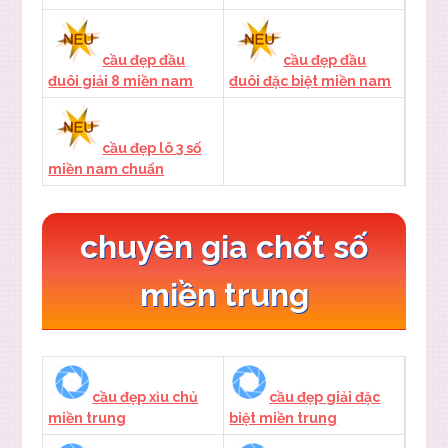
cầu đẹp đầu
cầu đẹp đầu
đuôi giải 8 miền nam
đuôi đặc biệt miền nam
cầu đẹp lô 3 số
miền nam chuẩn
chuyên gia chốt số
miền trung
cầu đẹp xỉu chủ
cầu đẹp giải đặc
miền trung
biệt miền trung