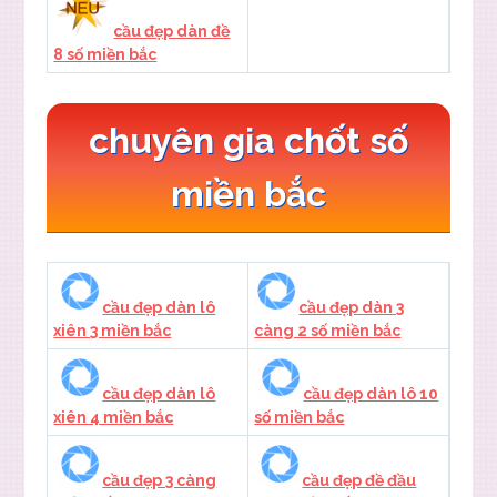
cầu đẹp dàn đề
8 số miền bắc
chuyên gia chốt số
miền bắc
cầu đẹp dàn lô
cầu đẹp dàn 3
xiên 3 miền bắc
càng 2 số miền bắc
cầu đẹp dàn lô
cầu đẹp dàn lô 10
xiên 4 miền bắc
số miền bắc
cầu đẹp 3 càng
cầu đẹp đề đầu