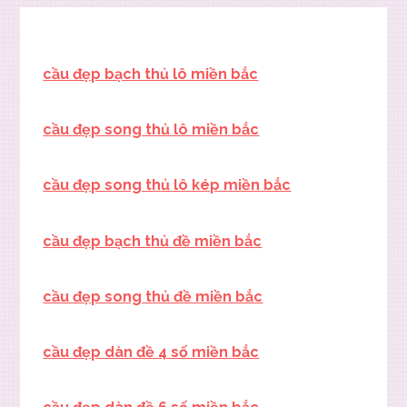
cầu đẹp bạch thủ lô miền bắc
cầu đẹp song thủ lô miền bắc
cầu đẹp song thủ lô kép miền bắc
cầu đẹp bạch thủ đề miền bắc
cầu đẹp song thủ đề miền bắc
cầu đẹp dàn đề 4 số miền bắc