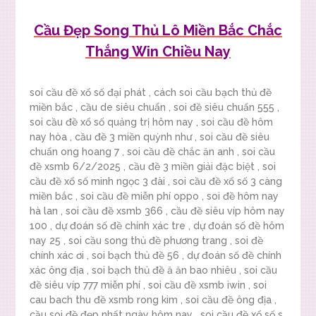
Cầu Đẹp Song Thủ Lô Miền Bắc Chắc
Thắng Win Chiều Nay
soi cầu đề xổ số đại phát , cách soi cầu bạch thủ đề
miền bắc , cầu de siêu chuẩn , soi đề siêu chuẩn 555 ,
soi cầu đề xổ số quảng trị hôm nay , soi cầu đề hôm
nay hòa , cầu đề 3 miền quỳnh như , soi cầu đề siêu
chuẩn ong hoang 7 , soi cầu đề chắc ăn anh , soi cầu
đề xsmb 6/2/2025 , cầu đề 3 miền giải đặc biệt , soi
cầu đề xổ số minh ngọc 3 đài , soi cầu đề xổ số 3 càng
miền bắc , soi cầu đề miễn phí oppo , soi đề hôm nay
hà lan , soi cầu đề xsmb 366 , cầu đề siêu víp hôm nay
100 , dự đoán số đề chính xác tre , dự đoán số đề hôm
nay 25 , soi cầu song thủ đề phương trang , soi đề
chính xác ơi , soi bạch thủ đề 56 , dự đoán số đề chính
xác ông địa , soi bạch thủ đề ă ăn bao nhiêu , soi cầu
đề siêu víp 777 miễn phí , soi cầu đề xsmb iwin , soi
cau bach thu đề xsmb rong kim , soi cầu đề ông địa ,
cầu soi đề đẹp nhất ngày hôm nay , soi cầu đề xổ số s