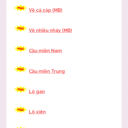
Về cả cặp (MB)
Về nhiều nháy (MB)
Cầu miền Nam
Cầu miền Trung
Lô gan
Lô xiên