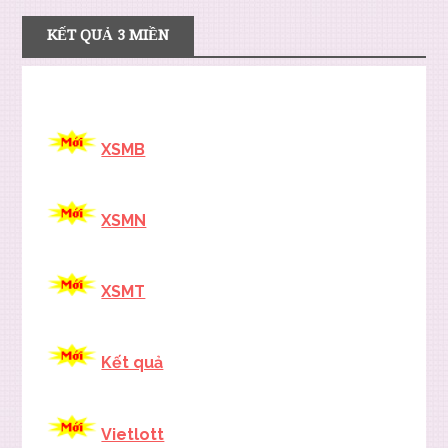
KẾT QUẢ 3 MIỀN
XSMB
XSMN
XSMT
Kết quả
Vietlott