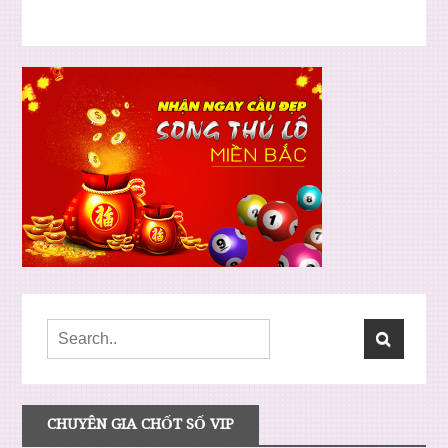
CHUYÊN GIA CHỐT SỐ VIP