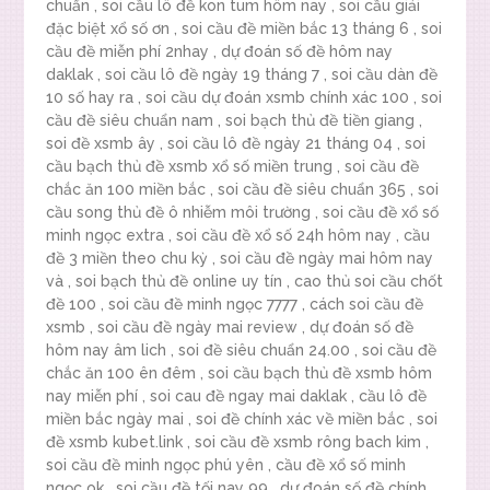
chuẩn , soi cầu lô đề kon tum hôm nay , soi cầu giải
đặc biệt xổ số ơn , soi cầu đề miền bắc 13 tháng 6 , soi
cầu đề miễn phí 2nhay , dự đoán số đề hôm nay
daklak , soi cầu lô đề ngày 19 tháng 7 , soi cầu dàn đề
10 số hay ra , soi cầu dự đoán xsmb chính xác 100 , soi
cầu đề siêu chuẩn nam , soi bạch thủ đề tiền giang ,
soi đề xsmb ây , soi cầu lô đề ngày 21 tháng 04 , soi
cầu bạch thủ đề xsmb xổ số miền trung , soi cầu đề
chắc ăn 100 miền bắc , soi cầu đề siêu chuẩn 365 , soi
cầu song thủ đề ô nhiễm môi trường , soi cầu đề xổ số
minh ngọc extra , soi cầu đề xổ số 24h hôm nay , cầu
đề 3 miền theo chu kỳ , soi cầu đề ngày mai hôm nay
và , soi bạch thủ đề online uy tín , cao thủ soi cầu chốt
đề 100 , soi cầu đề minh ngọc 7777 , cách soi cầu đề
xsmb , soi cầu đề ngày mai review , dự đoán số đề
hôm nay âm lich , soi đề siêu chuẩn 24.00 , soi cầu đề
chắc ăn 100 ên đêm , soi cầu bạch thủ đề xsmb hôm
nay miễn phí , soi cau đề ngay mai daklak , cầu lô đề
miền bắc ngày mai , soi đề chính xác về miền bắc , soi
đề xsmb kubet.link , soi cầu đề xsmb rông bach kim ,
soi cầu đề minh ngọc phú yên , cầu đề xổ số minh
ngọc ok , soi cầu đề tối nay 99 , dự đoán số đề chính