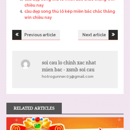
chiều nay
cầu đẹp song thủ lô kép miền bắc chắc thắng
win chiều nay
Điều
Previous article
Next article
hướng
bài
soi cau lo chinh xac nhat
mien bac - xsmb soi cau
viết
hotrogunner.03@gmail.com
RELATED ARTICLES