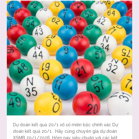
Dự đoán kết quả 20/1 xổ số miền bắc chính xác Dự
đoán kết quả 20/1 . Hãy cùng chuyên gia dự đoán
XSMB 20/1/2026. Hôm nay siêu chuẩn với các kết