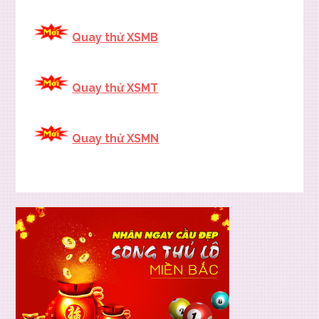
Quay thử XSMB
Quay thử XSMT
Quay thử XSMN