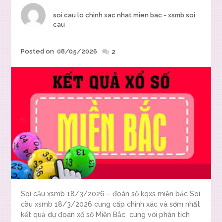
Author
soi cau lo chinh xac nhat mien bac - xsmb soi
cau
Posted
Posted on
08/05/2026
2
on
Soi cầu xsmb 18/3/2026 – đoán số kqxs miền bắc Soi
cầu xsmb 18/3/2026 cung cấp chính xác và sớm nhất
kết quả dự đoán xổ số Miền Bắc cùng với phân tích