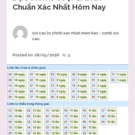
Chuẩn Xác Nhất Hôm Nay
Author
soi cau lo chinh xac nhat mien bac - xsmb soi
cau
Posted
Posted on
08/05/2026
2
on