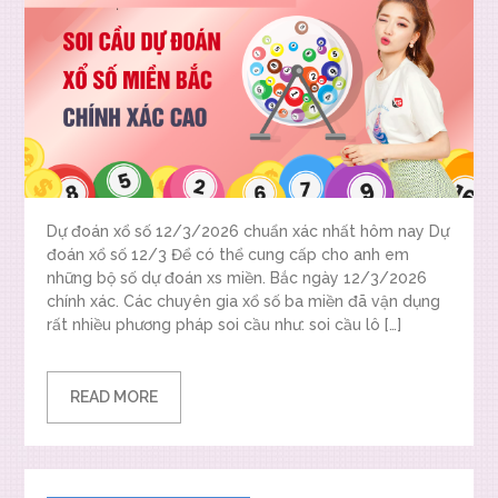
Dự đoán xổ số 12/3/2026 chuẩn xác nhất hôm nay Dự
đoán xổ số 12/3 Để có thể cung cấp cho anh em
những bộ số dự đoán xs miền. Bắc ngày 12/3/2026
chính xác. Các chuyên gia xổ số ba miền đã vận dụng
rất nhiều phương pháp soi cầu như: soi cầu lô […]
READ MORE