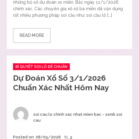
những bộ số dự đoán xs miền. Bắc ngày 11/1/2026
chính xác. Các chuyên gia xổ số ba miền đã vận dụng
rất nhiều phương pháp soi cầu như: soi cầu lô […]
READ MORE
Categories
BÍ QUYẾT SOI LÔ ĐỀ CHUẨN
Dự Đoán Xổ Số 3/1/2026
Chuẩn Xác Nhất Hôm Nay
Author
soi cau lo chinh xac nhat mien bac - xsmb soi
cau
Posted
Posted on
08/05/2026
2