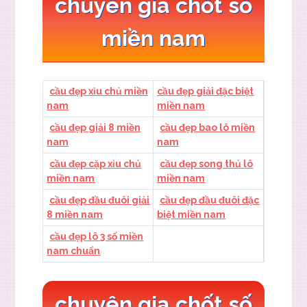
chuyên gia chốt số
miền nam
cầu đẹp xỉu chủ miền
cầu đẹp giải đặc biệt
nam
miền nam
cầu đẹp giải 8 miền
cầu đẹp bao lô miền
nam
nam
cầu đẹp cặp xỉu chủ
cầu đẹp song thủ lô
miền nam
miền nam
cầu đẹp đầu đuôi giải
cầu đẹp đầu đuôi đặc
8 miền nam
biệt miền nam
cầu đẹp lô 3 số miền
nam chuẩn
chuyên gia chốt số