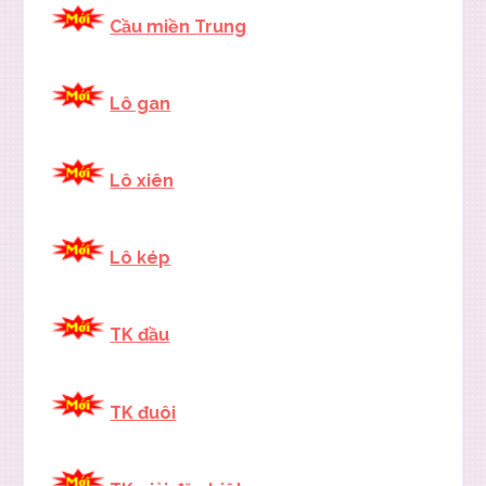
Cầu miền Trung
Lô gan
Lô xiên
Lô kép
TK đầu
TK đuôi