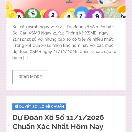
Soi cầu xsmb ngày 21/12 – Dự đoán xổ số miền bắc
Soi Cầu XSMB Ngày 21/12 Thống kê XSMB ngày
21/12/2026 với những cặp số có tỉ lệ về nhiều nhất.
Trong kết quả xổ số miền Bắc hôm nay với các mục
dự đoán XSMB ngày 21/12/2026. Chọn ra các cặp lô
bạch […]
READ MORE
Categories
BÍ QUYẾT SOI LÔ ĐỀ CHUẨN
Dự Đoán Xổ Số 11/1/2026
Chuẩn Xác Nhất Hôm Nay