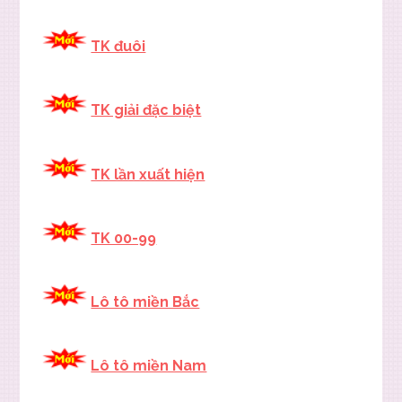
TK đuôi
TK giải đặc biệt
TK lần xuất hiện
TK 00-99
Lô tô miền Bắc
Lô tô miền Nam