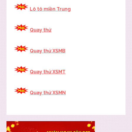
Lô tô miền Trung
Quay thử
Quay thử XSMB
Quay thử XSMT
Quay thử XSMN