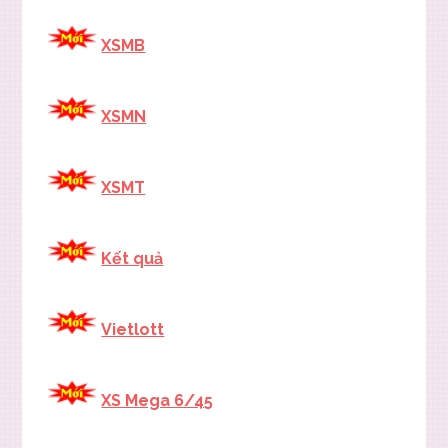
XSMB
XSMN
XSMT
Kết quả
Vietlott
XS Mega 6/45