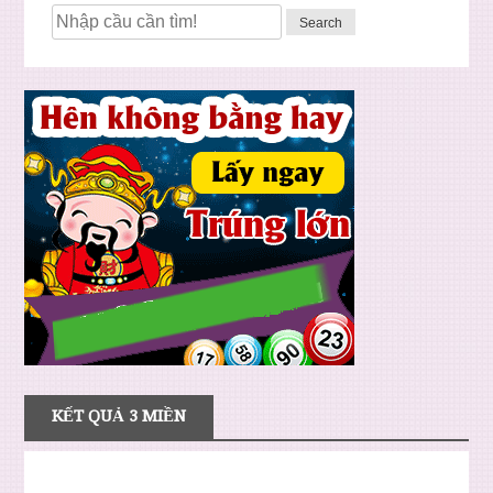
Search
KẾT QUẢ 3 MIỀN