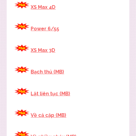
XS Max 4D
Power 6/55
XS Max 3D
Bạch thủ (MB)
Lật liên tục (MB)
Về cả cặp (MB)