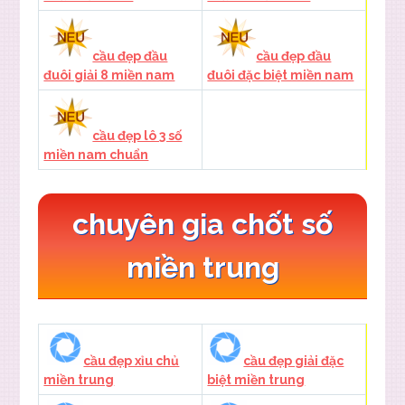
cầu đẹp đầu
cầu đẹp đầu
đuôi giải 8 miền nam
đuôi đặc biệt miền nam
cầu đẹp lô 3 số
miền nam chuẩn
chuyên gia chốt số
miền trung
cầu đẹp xỉu chủ
cầu đẹp giải đặc
miền trung
biệt miền trung