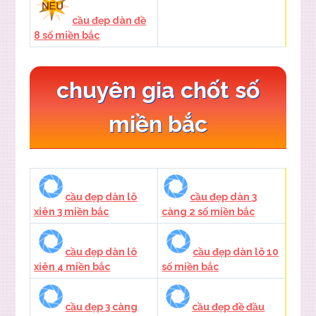
cầu đẹp dàn đề
8 số miền bắc
chuyên gia chốt số
miền bắc
cầu đẹp dàn lô
cầu đẹp dàn 3
xiên 3 miền bắc
càng 2 số miền bắc
cầu đẹp dàn lô
cầu đẹp dàn lô 10
xiên 4 miền bắc
số miền bắc
cầu đẹp 3 càng
cầu đẹp đề đầu