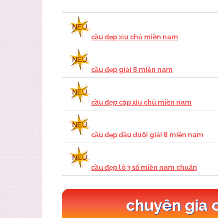
cầu đẹp xỉu chủ miền nam
cầu đẹp giải 8 miền nam
cầu đẹp cặp xỉu chủ miền nam
cầu đẹp đầu đuôi giải 8 miền nam
cầu đẹp lô 3 số miền nam chuẩn
chuyên gia 