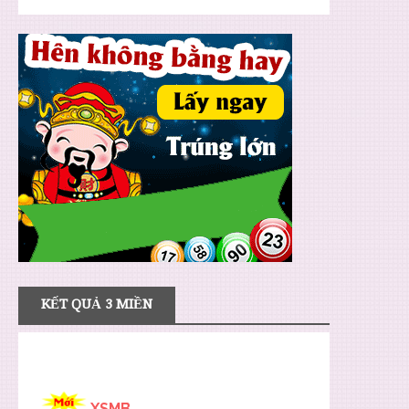
KẾT QUẢ 3 MIỀN
XSMB