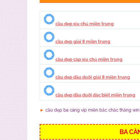
cầu đẹp xỉu chủ miền trung
cầu đẹp giải 8 miền trung
cầu đẹp cặp xỉu chủ miền trung
cầu đẹp đầu đuôi giải 8 miền trung
cầu đẹp đầu đuôi đặc biệt miền trung
►
cầu đẹp ba càng víp miền bắc chắc thắng win 
BA CÀN