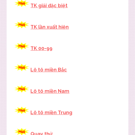
TK giải đặc biệt
TK lần xuất hiện
TK 00-99
Lô tô miền Bắc
Lô tô miền Nam
Lô tô miền Trung
Quay thử