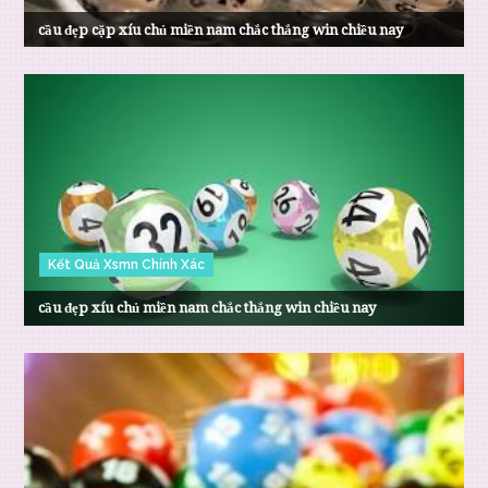
cầu đẹp cặp xíu chủ miền nam chắc thắng win chiều nay
Kết Quả Xsmn Chính Xác
cầu đẹp xíu chủ miền nam chắc thắng win chiều nay