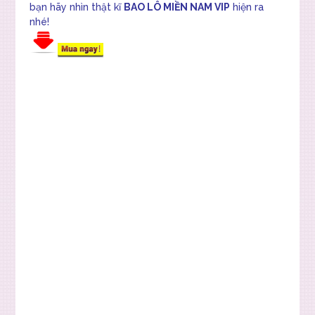
bạn hãy nhìn thật kĩ
BAO LÔ MIỀN NAM VIP
hiện ra
nhé!