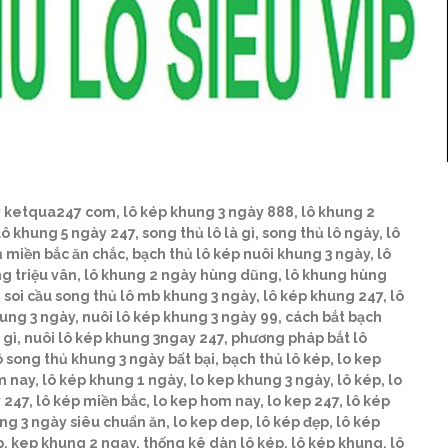
y ketqua247 com, lô kép khung 3 ngày 888, lô khung 2
 khung 5 ngày 247, song thủ lô là gì, song thủ lô ngày, lô
ủ miền bắc ăn chắc, bạch thủ lô kép nuôi khung 3 ngày, lô
ung triệu vân, lô khung 2 ngày hùng dũng, lô khung hùng
 soi cầu song thủ lô mb khung 3 ngày, lô kép khung 247, lô
hung 3 ngày, nuôi lô kép khung 3 ngày 99, cách bắt bạch
à gì, nuôi lô kép khung 3ngay 247, phương pháp bắt lô
 song thủ khung 3 ngày bất bại, bạch thủ lô kép, lo kep
 nay, lô kép khung 1 ngày, lo kep khung 3 ngày, lô kép, lo
247, lô kép miền bắc, lo kep hom nay, lo kep 247, lô kép
ng 3 ngày siêu chuẩn ăn, lo kep dep, lô kép đẹp, lô kép
p, kep khung 2 ngay, thống kê dàn lô kép, lô kép khung, lô