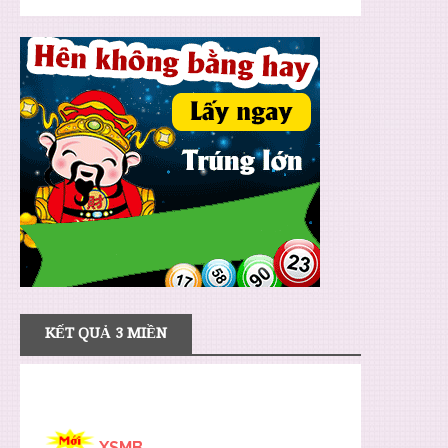
KẾT QUẢ 3 MIỀN
XSMB