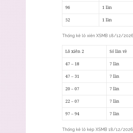
96
1 lần
52
1 lần
Thống kê lô xiên XSMB 18/12/202
Lô xiên 2
Số lần về
47 – 18
7 lần
47 – 31
7 lần
20 – 07
7 lần
22 – 07
7 lần
97 – 94
7 lần
Thống kê lô kép XSMB 18/12/2026