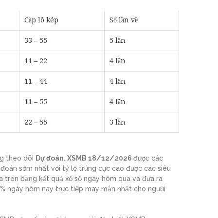
Cặp lô kép
Số lần về
33 – 55
5 lần
11 – 22
4 lần
11 – 44
4 lần
11 – 55
4 lần
22 – 55
3 lần
g theo dõi
Dự đoán. XSMB
18/12/2026
được các
 đoán sớm nhất với tỷ lệ trúng cực cao được các siêu
ựa trên bảng kết quả xổ số ngày hôm qua và đưa ra
0% ngày hôm nay trực tiếp may mắn nhất cho người