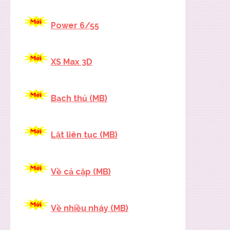
Power 6/55
XS Max 3D
Bạch thủ (MB)
Lật liên tục (MB)
Về cả cặp (MB)
Về nhiều nháy (MB)