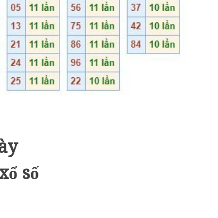
ày
xổ số