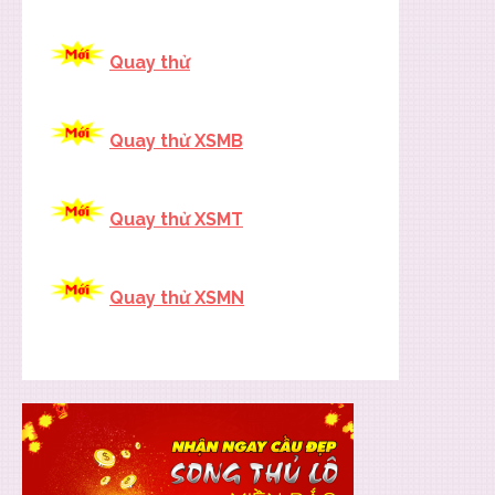
Quay thử
Quay thử XSMB
Quay thử XSMT
Quay thử XSMN