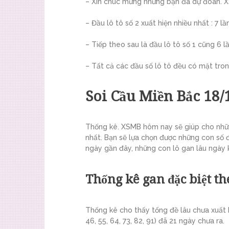
– Xin chúc mừng những bạn đã dự đoán. X
– Đầu lô tô số 2 xuất hiện nhiều nhất : 7 lần
– Tiếp theo sau là đầu lô tô số 1 cũng 6 lầ
– Tất cả các đầu số lô tô đều có mặt tron
Soi Cầu Miền Bắc 18/
Thống kê. XSMB hôm nay sẽ giúp cho những
nhất. Bạn sẽ lựa chọn được những con số 
ngày gần đây, những con lô gan lâu ngày 
Thống kê gan đặc biệt th
Thống kê cho thấy tổng đề lâu chưa xuất h
46, 55, 64, 73, 82, 91) đã 21 ngày chưa ra.