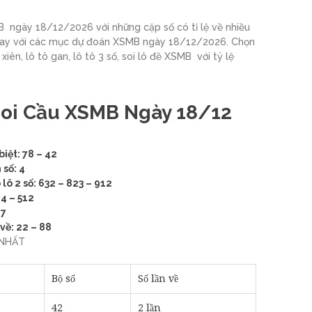
ngày 18/12/2026 với những cặp số có tỉ lệ về nhiều
 nay với các mục dự đoán XSMB ngày 18/12/2026. Chọn
xiên, lô tô gan, lô tô 3 số, soi lô đề XSMB với tỷ lệ
oi Cầu XSMB Ngày 18/12
biệt: 78 – 42
số: 4
lô 2 số: 632 – 823 – 912
4 – 512
67
về: 22 – 88
 NHẤT
Bộ số
Số lần về
42
2 lần