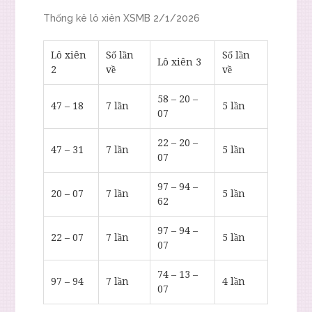
Thống kê lô xiên XSMB 2/1/2026
Lô xiên
Số lần
Số lần
Lô xiên 3
2
về
về
58 – 20 –
47 – 18
7 lần
5 lần
07
22 – 20 –
47 – 31
7 lần
5 lần
07
97 – 94 –
20 – 07
7 lần
5 lần
62
97 – 94 –
22 – 07
7 lần
5 lần
07
74 – 13 –
97 – 94
7 lần
4 lần
07