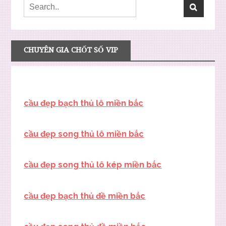
CHUYÊN GIA CHỐT SỐ VIP
cầu đẹp bạch thủ lô miền bắc
cầu đẹp song thủ lô miền bắc
cầu đẹp song thủ lô kép miền bắc
cầu đẹp bạch thủ đề miền bắc