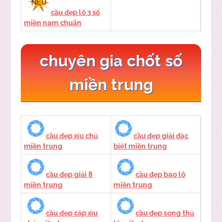
cầu đẹp lô 3 số
miền nam chuẩn
chuyên gia chốt số
miền trung
cầu đẹp xỉu chủ
cầu đẹp giải đặc
miền trung
biệt miền trung
cầu đẹp giải 8
cầu đẹp bao lô
miền trung
miền trung
cầu đẹp cặp xỉu
cầu đẹp song thủ