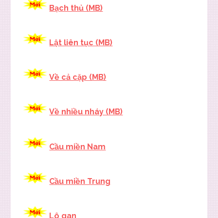
Bạch thủ (MB)
Lật liên tục (MB)
Về cả cặp (MB)
Về nhiều nháy (MB)
Cầu miền Nam
Cầu miền Trung
Lô gan