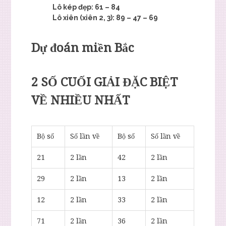
Lô kép đẹp: 61 – 84
Lô xiên (xiên 2, 3): 89 – 47 – 69
Dự đoán miền Bắc
2 SỐ CUỐI GIẢI ĐẶC BIỆT
VỀ NHIỀU NHẤT
Bộ số
Số lần về
Bộ số
Số lần về
21
2 lần
42
2 lần
29
2 lần
13
2 lần
12
2 lần
33
2 lần
71
2 lần
36
2 lần