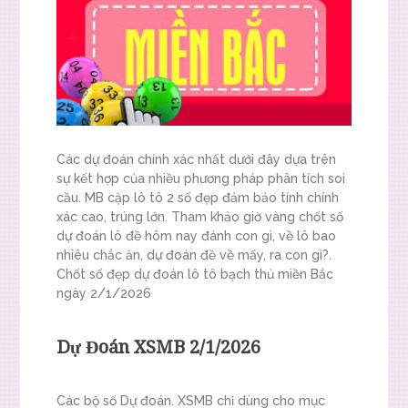
Các dự đoán chính xác nhất dưới đây dựa trên
sự kết hợp của nhiều phương pháp phân tích soi
cầu. MB cặp lô tô 2 số đẹp đảm bảo tính chính
xác cao, trúng lớn. Tham khảo giờ vàng chốt số
dự đoán lô đề hôm nay đánh con gì, về lô bao
nhiêu chắc ăn, dự đoán đề về mấy, ra con gì?.
Chốt số đẹp dự đoán lô tô bạch thủ miền Bắc
ngày 2/1/2026
Dự Đoán XSMB 2/1/2026
Các bộ số Dự đoán. XSMB chỉ dùng cho mục