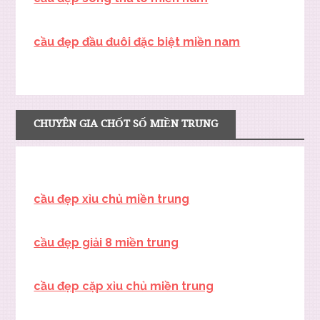
cầu đẹp đầu đuôi đặc biệt miền nam
CHUYÊN GIA CHỐT SỐ MIỀN TRUNG
cầu đẹp xỉu chủ miền trung
cầu đẹp giải 8 miền trung
cầu đẹp cặp xỉu chủ miền trung