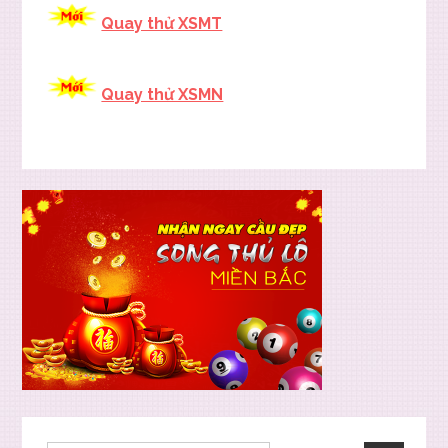
Quay thử XSMT
Quay thử XSMN