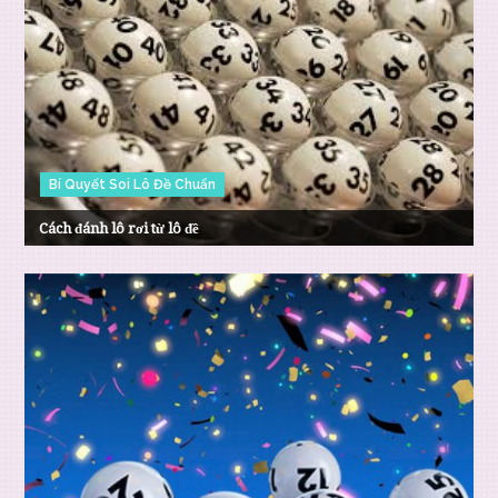
Bí Quyết Soi Lô Đề Chuẩn
Cách đánh lô rơi từ lô đề