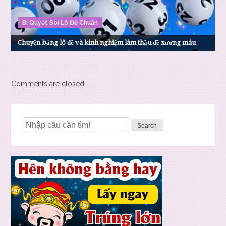
Bí Quyết Soi Lô Đề Chuẩn
Chuyển bảng lô đề và kinh nghiệm làm thầu đề xương máu
Comments are closed.
Search