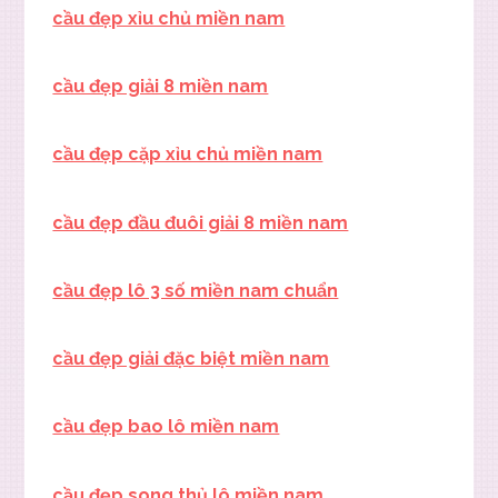
cầu đẹp xỉu chủ miền nam
cầu đẹp giải 8 miền nam
cầu đẹp cặp xỉu chủ miền nam
cầu đẹp đầu đuôi giải 8 miền nam
cầu đẹp lô 3 số miền nam chuẩn
cầu đẹp giải đặc biệt miền nam
cầu đẹp bao lô miền nam
cầu đẹp song thủ lô miền nam