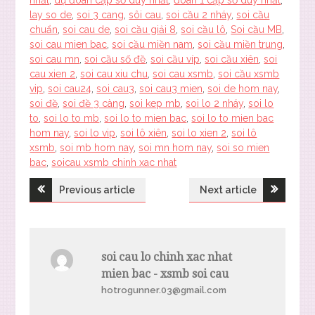
lay so de
,
soi 3 cang
,
sôi cau
,
soi cầu 2 nháy
,
soi cầu
chuẩn
,
soi cau de
,
soi cầu giải 8
,
soi cầu lô
,
Soi cầu MB
,
soi cau mien bac
,
soi cầu miền nam
,
soi cầu miền trung
,
soi cau mn
,
soi cầu số đề
,
soi cầu víp
,
soi cầu xiên
,
soi
cau xien 2
,
soi cau xiu chu
,
soi cau xsmb
,
soi cầu xsmb
vip
,
soi cau24
,
soi cau3
,
soi cau3 mien
,
soi de hom nay
,
soi đề
,
soi đề 3 càng
,
soi kep mb
,
soi lo 2 nháy
,
soi lo
to
,
soi lo to mb
,
soi lo to mien bac
,
soi lo to mien bac
hom nay
,
soi lo vip
,
soi lô xiên
,
soi lo xien 2
,
soi lô
xsmb
,
soi mb hom nay
,
soi mn hom nay
,
soi so mien
bac
,
soicau xsmb chinh xac nhat
Điều
Previous article
Next article
hướng
bài
soi cau lo chinh xac nhat
mien bac - xsmb soi cau
viết
hotrogunner.03@gmail.com