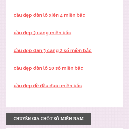
cầu đẹp dàn lô xiên 4 miền bắc
cầu đẹp 3 càng miền bắc
cầu đẹp dàn 3 càng 2 số miền bắc
cầu đẹp dàn lô 10 số miền bắc
cầu đẹp đề đầu đuôi miền bắc
CHUYÊN GIA CHỐT SỐ MIỀN NAM