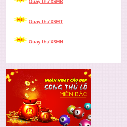
Quay thử XSMB
Quay thử XSMT
Quay thử XSMN