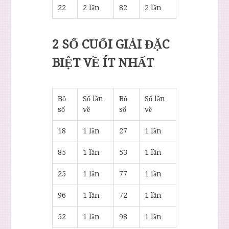
22
2 lần
82
2 lần
2 SỐ CUỐI GIẢI ĐẶC
BIỆT VỀ ÍT NHẤT
Bộ
Số lần
Bộ
Số lần
số
về
số
về
18
1 lần
27
1 lần
85
1 lần
53
1 lần
25
1 lần
77
1 lần
96
1 lần
72
1 lần
52
1 lần
98
1 lần