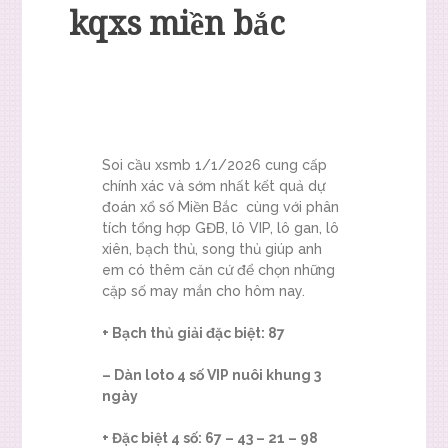
kqxs miền bắc
Soi cầu xsmb 1/1/2026 cung cấp
chính xác và sớm nhất kết quả dự
đoán xổ số Miền Bắc cùng với phân
tích tổng hợp GĐB, lô VIP, lô gan, lô
xiên, bạch thủ, song thủ giúp anh
em có thêm căn cứ để chọn những
cặp số may mắn cho hôm nay.
+ Bạch thủ giải đặc biệt: 87
– Dàn loto 4 số VIP nuôi khung 3
ngày
+ Đặc biệt 4 số: 67 – 43 – 21 – 98