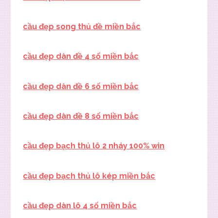
cầu đẹp song thủ đề miền bắc
cầu đẹp dàn đề 4 số miền bắc
cầu đẹp dàn đề 6 số miền bắc
cầu đẹp dàn đề 8 số miền bắc
cầu đẹp bạch thủ lô 2 nháy 100% win
cầu đẹp bạch thủ lô kép miền bắc
cầu đẹp dàn lô 4 số miền bắc