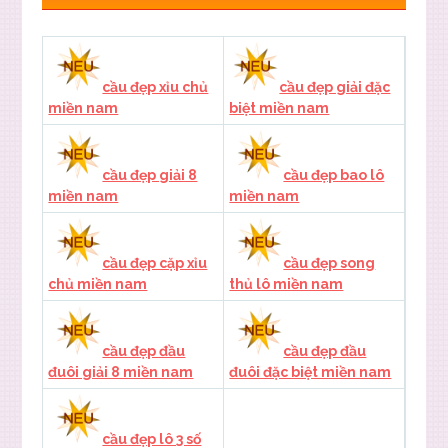
cầu đẹp xỉu chủ
cầu đẹp giải đặc
miền nam
biệt miền nam
cầu đẹp giải 8
cầu đẹp bao lô
miền nam
miền nam
cầu đẹp cặp xỉu
cầu đẹp song
chủ miền nam
thủ lô miền nam
cầu đẹp đầu
cầu đẹp đầu
đuôi giải 8 miền nam
đuôi đặc biệt miền nam
cầu đẹp lô 3 số