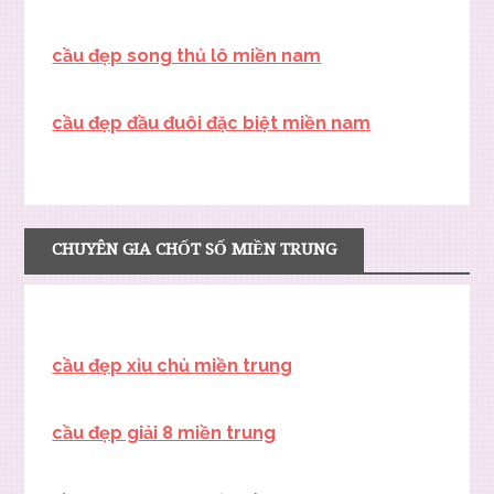
cầu đẹp song thủ lô miền nam
cầu đẹp đầu đuôi đặc biệt miền nam
CHUYÊN GIA CHỐT SỐ MIỀN TRUNG
cầu đẹp xỉu chủ miền trung
cầu đẹp giải 8 miền trung