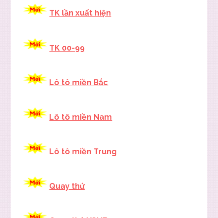
TK lần xuất hiện
TK 00-99
Lô tô miền Bắc
Lô tô miền Nam
Lô tô miền Trung
Quay thử