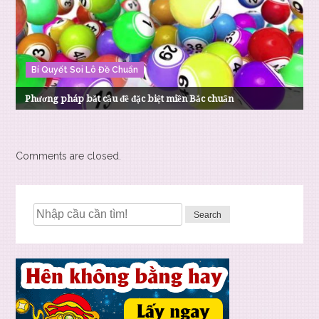
Bí Quyết Soi Lô Đề Chuẩn
Phương pháp bắt cầu đề đặc biệt miền Bắc chuẩn
Comments are closed.
Search