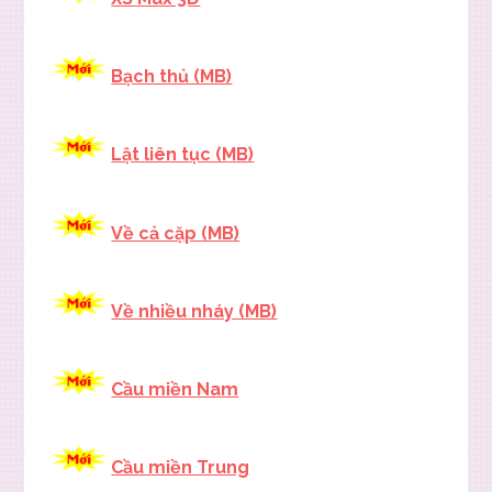
Bạch thủ (MB)
Lật liên tục (MB)
Về cả cặp (MB)
Về nhiều nháy (MB)
Cầu miền Nam
Cầu miền Trung