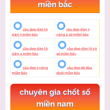
miền bắc
cầu đẹp dàn lô
cầu đẹp dàn 3
xiên 3 miền bắc
càng 2 số miền bắc
cầu đẹp dàn lô
cầu đẹp dàn lô 10
xiên 4 miền bắc
số miền bắc
cầu đẹp 3 càng
cầu đẹp đề đầu
miền bắc
đuôi miền bắc
chuyên gia chốt số
miền nam