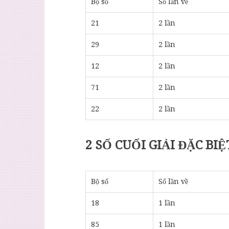
Bộ số
Số lần về
21
2 lần
29
2 lần
12
2 lần
71
2 lần
22
2 lần
2 SỐ CUỐI GIẢI ĐẶC BIỆ
Bộ số
Số lần về
18
1 lần
85
1 lần