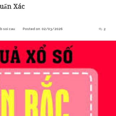
huẩn Xác
Posted
mb soi cau
Posted on
02/03/2026
2
on