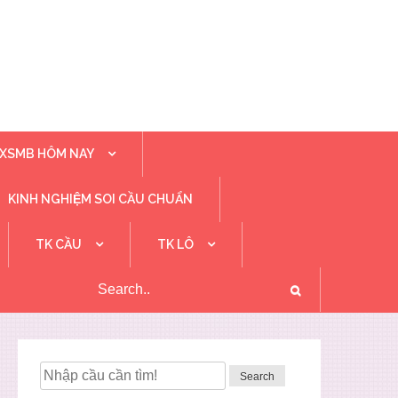
 XSMB HÔM NAY
KINH NGHIỆM SOI CẦU CHUẨN
TK CẦU
TK LÔ
Search