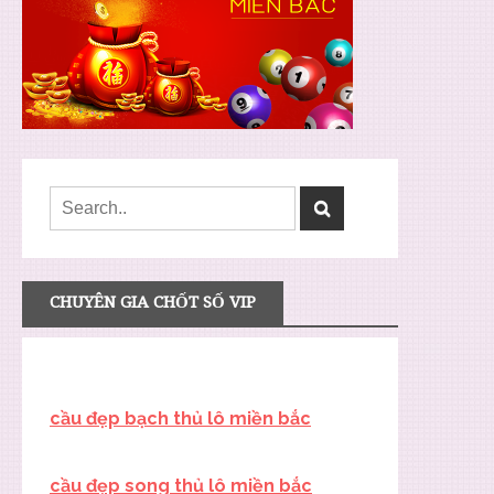
CHUYÊN GIA CHỐT SỐ VIP
cầu đẹp bạch thủ lô miền bắc
cầu đẹp song thủ lô miền bắc