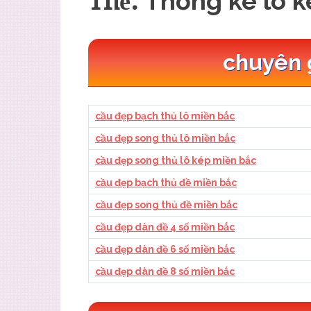
Thẻ:
Thống kê lô 
chuyên g
cầu đẹp bạch thủ lô miền bắc
cầu đẹp song thủ lô miền bắc
cầu đẹp song thủ lô kép miền bắc
cầu đẹp bạch thủ đề miền bắc
cầu đẹp song thủ đề miền bắc
cầu đẹp dàn đề 4 số miền bắc
cầu đẹp dàn đề 6 số miền bắc
cầu đẹp dàn đề 8 số miền bắc