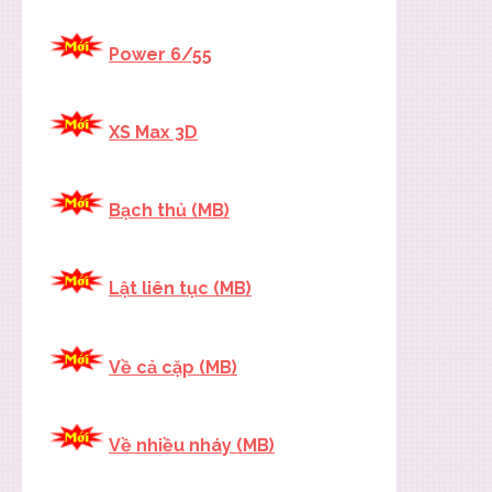
Power 6/55
XS Max 3D
Bạch thủ (MB)
Lật liên tục (MB)
Về cả cặp (MB)
Về nhiều nháy (MB)