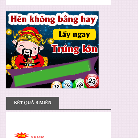
KẾT QUẢ 3 MIỀN
XSMB