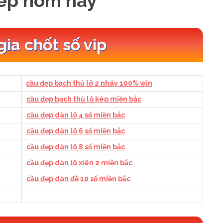
kép hôm nay
ia chốt số vip
cầu đẹp bạch thủ lô 2 nháy 100% win
cầu đẹp bạch thủ lô kép miền bắc
cầu đẹp dàn lô 4 số miền bắc
cầu đẹp dàn lô 6 số miền bắc
cầu đẹp dàn lô 8 số miền bắc
cầu đẹp dàn lô xiên 2 miền bắc
cầu đẹp dàn đề 10 số miền bắc