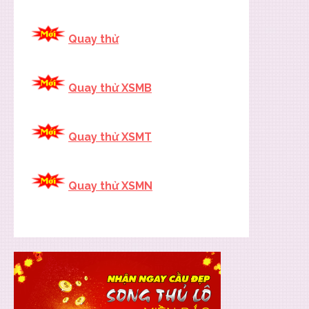
Quay thử
Quay thử XSMB
Quay thử XSMT
Quay thử XSMN