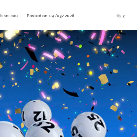
Posted
mb soi cau
Posted on
04/03/2026
2
on