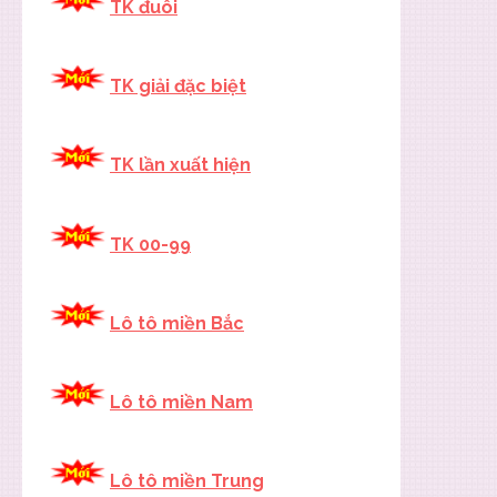
TK đuôi
TK giải đặc biệt
TK lần xuất hiện
TK 00-99
Lô tô miền Bắc
Lô tô miền Nam
Lô tô miền Trung