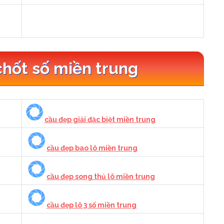
chốt số miền trung
cầu đẹp giải đặc biệt miền trung
cầu đẹp bao lô miền trung
cầu đẹp song thủ lô miền trung
cầu đẹp lô 3 số miền trung