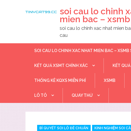
Skip
soi cau lo chinh 
to
content
mien bac – xsmb 
soi cau lo chinh xac nhat mien b
cau
SOI CAU LO CHINH XAC NHAT MIEN BAC – XSMB 
KẾT QUẢ XSMT CHÍNH XÁC
KẾT QUẢ
THỐNG KÊ KQXS MIỄN PHÍ
XSMB
LÔ TÔ
QUAY THỬ
Categories
BÍ QUYẾT SOI LÔ ĐỀ CHUẨN
KINH NGHIỆM SOI CÂ